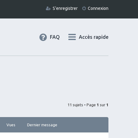
S’enregistrer
Connexion
FAQ
Accès rapide
11 sujets • Page
1
sur
1
Vues
Dernier message