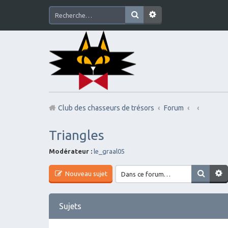
Club des chasseurs de trésors
Forum
Triangles
Modérateur :
le_graal05
Nouveau sujet
Sujets