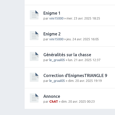
Enigme 1
par
vini15000
» mer. 23 avr. 2025 18:25
Enigme 2
par
vini15000
» jeu. 24 avr. 2025 16:05
Généralités sur la chasse
par
le_graal05
» lun. 21 avr. 2025 12:37
Correction d'EnigmesTRIANGLE 9
par
le_graal05
» dim. 20 avr. 2025 19:19
Annonce
par
ChAT
» dim. 20 avr. 2025 00:23