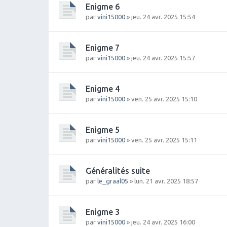
Enigme 6
par
vini15000
» jeu. 24 avr. 2025 15:54
Enigme 7
par
vini15000
» jeu. 24 avr. 2025 15:57
Enigme 4
par
vini15000
» ven. 25 avr. 2025 15:10
Enigme 5
par
vini15000
» ven. 25 avr. 2025 15:11
Généralités suite
par
le_graal05
» lun. 21 avr. 2025 18:57
Enigme 3
par
vini15000
» jeu. 24 avr. 2025 16:00