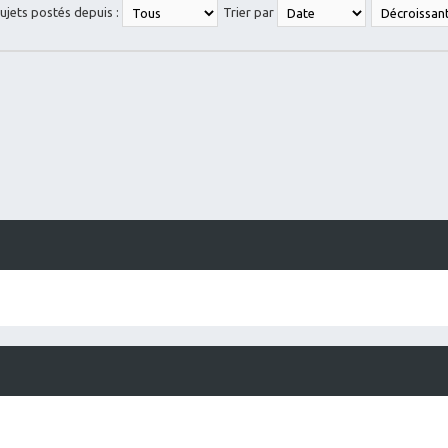
sujets postés depuis :
Trier par