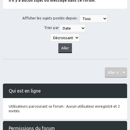
Il n’y a aucun sujet ou message dans ce forum.
Afficher les sujets postés depuis :
Trier par
Aller à
Qui est en ligne
Utilisateurs parcourant ce forum : Aucun utilisateur enregistré et 2
invités
Permissions du forum