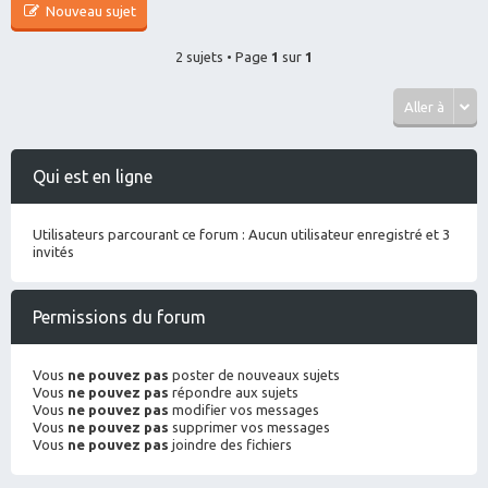
Nouveau sujet
2 sujets • Page
1
sur
1
Aller à
Qui est en ligne
Utilisateurs parcourant ce forum : Aucun utilisateur enregistré et 3
invités
Permissions du forum
Vous
ne pouvez pas
poster de nouveaux sujets
Vous
ne pouvez pas
répondre aux sujets
Vous
ne pouvez pas
modifier vos messages
Vous
ne pouvez pas
supprimer vos messages
Vous
ne pouvez pas
joindre des fichiers