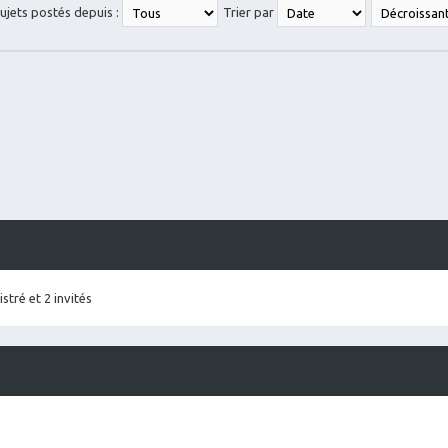
sujets postés depuis :
Trier par
stré et 2 invités