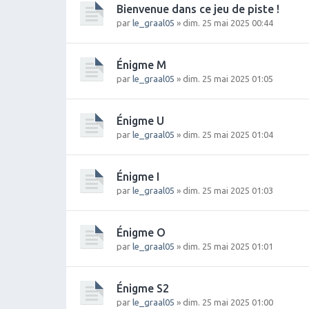
Bienvenue dans ce jeu de piste !
par
le_graal05
» dim. 25 mai 2025 00:44
Énigme M
par
le_graal05
» dim. 25 mai 2025 01:05
Énigme U
par
le_graal05
» dim. 25 mai 2025 01:04
Énigme I
par
le_graal05
» dim. 25 mai 2025 01:03
Énigme O
par
le_graal05
» dim. 25 mai 2025 01:01
Énigme S2
par
le_graal05
» dim. 25 mai 2025 01:00