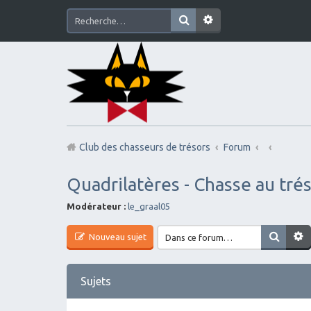
Club des chasseurs de trésors
Forum
Quadrilatères - Chasse au tré
Modérateur :
le_graal05
Nouveau sujet
Sujets