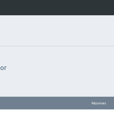
sor
Réponses