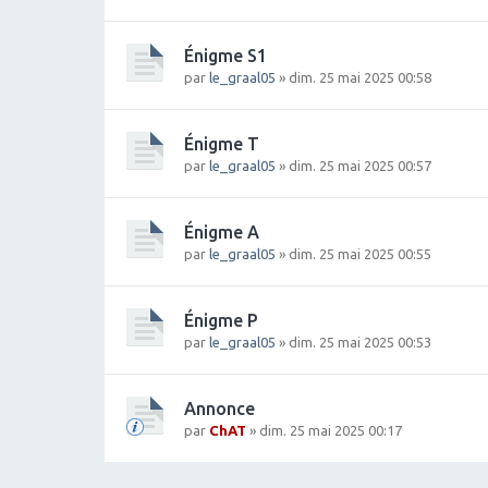
Énigme S1
par
le_graal05
» dim. 25 mai 2025 00:58
Énigme T
par
le_graal05
» dim. 25 mai 2025 00:57
Énigme A
par
le_graal05
» dim. 25 mai 2025 00:55
Énigme P
par
le_graal05
» dim. 25 mai 2025 00:53
Annonce
par
ChAT
» dim. 25 mai 2025 00:17