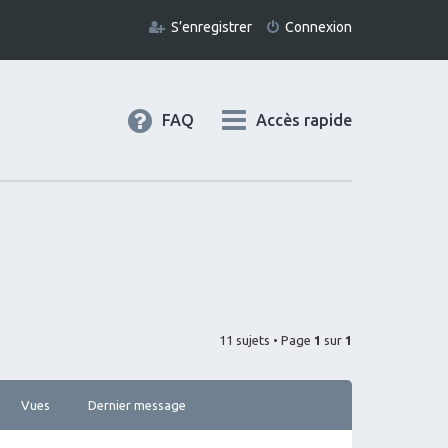
S’enregistrer
Connexion
FAQ
Accès rapide
11 sujets • Page
1
sur
1
Vues
Dernier message