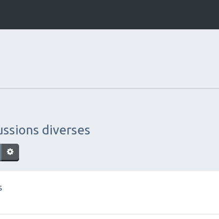
ussions diverses
s