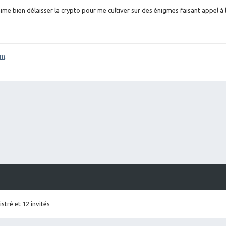
ime bien délaisser la crypto pour me cultiver sur des énigmes faisant appel à 
om
.
stré et 12 invités