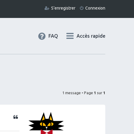
S’enregistrer
Connexion
FAQ
Accès rapide
1 message • Page
1
sur
1
Citation