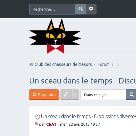
Club des chasseurs de trésors
Forum
Un sceau dans le temps - Disc
Répondre
Un sceau dans le temps - Discussions diverse
par
ChAT
»
mer. 22 avr. 2015 19:57
M
es