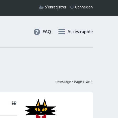
S’enregistrer
Connexion
FAQ
Accès rapide
1 message • Page
1
sur
1
Citation