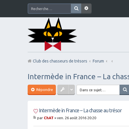
Club des chasseurs de trésors
Forum
Intermède in France – La chas
Répondre
Intermède in France – La chasse au trésor
par
ChAT
»
ven. 26 août 2016 20:20
M
es