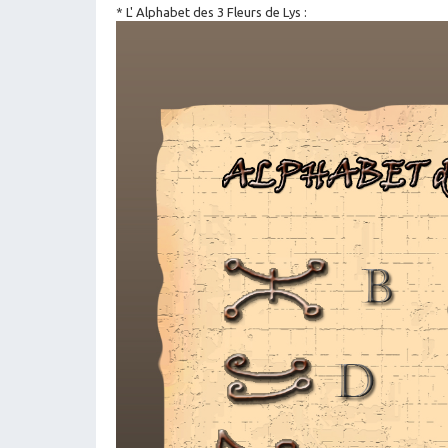
* L' Alphabet des 3 Fleurs de Lys :