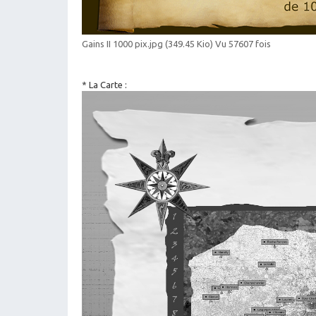
Gains II 1000 pix.jpg (349.45 Kio) Vu 57607 fois
* La Carte :