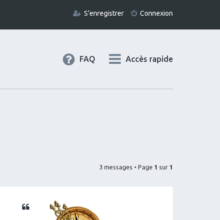
S’enregistrer
Connexion
FAQ
Accès rapide
3 messages • Page
1
sur
1
Citation