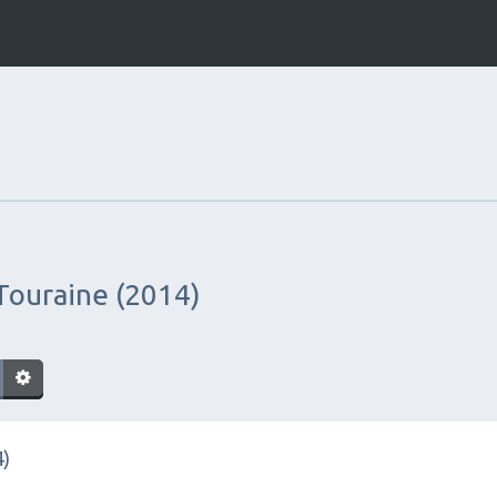
Touraine (2014)
4)