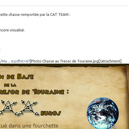
 cette chasse remportée par la CAT TEAM :
ncore visualisé.
f
Ma ... 6.pdfnt=67
]Photo Chasse au Tresor de Touraine.jpg[/attachment]