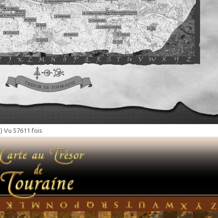
) Vu 57611 fois