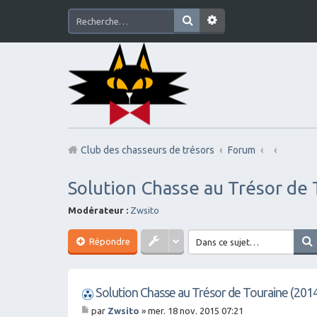
Club des chasseurs de trésors
Forum
Solution Chasse au Trésor de 
Modérateur :
Zwsito
Répondre
Solution Chasse au Trésor de Touraine (201
par
Zwsito
»
mer. 18 nov. 2015 07:21