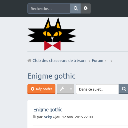
Club des chasseurs de trésors
Forum
Enigme gothic
Répondre
Enigme gothic
par
orky
»
jeu. 12 nov. 2015 22:00
M
es