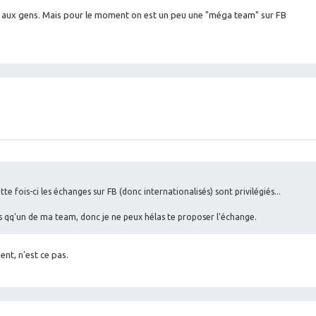
es aux gens. Mais pour le moment on est un peu une "méga team" sur FB
e fois-ci les échanges sur FB (donc internationalisés) sont privilégiés...
ais qq'un de ma team, donc je ne peux hélas te proposer l'échange.
nt, n'est ce pas.