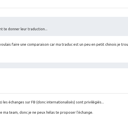
t te donner leur traduction...
e voulais faire une comparaison car ma traduc est un peu en petit chinois je trou
 les échanges sur FB (donc internationalisés) sont privilégiés...
n de ma team, donc je ne peux hélas te proposer l'échange.