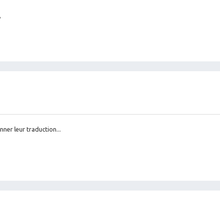
?
ner leur traduction...