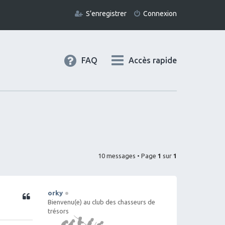
S’enregistrer
Connexion
FAQ
Accès rapide
10 messages • Page
1
sur
1
orky
Citation
Bienvenu(e) au club des chasseurs de
trésors