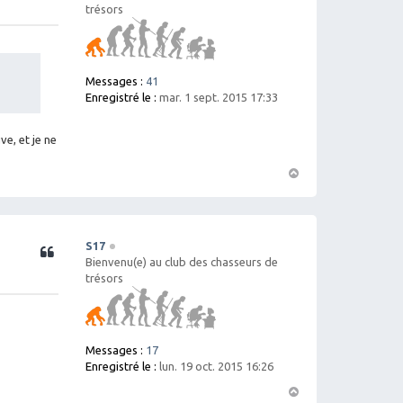
trésors
Messages :
41
Enregistré le :
mar. 1 sept. 2015 17:33
ve, et je ne
H
a
ut
S17
Citation
Bienvenu(e) au club des chasseurs de
trésors
Messages :
17
Enregistré le :
lun. 19 oct. 2015 16:26