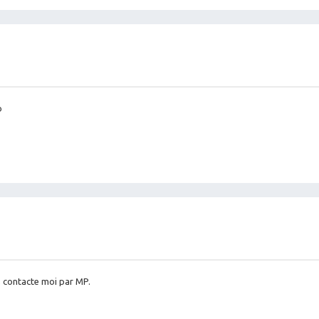
b
, contacte moi par MP.