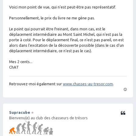
e
Voici mon point de vue, qui n'est peut-être pas représentatif.
Personnellement, le prix du livre ne me gène pas.
Le point qui pourrait être freinant, dans mon cas, est le
déplacement intermédiaire au Mont Saint Michel, qui n'est pas la
porte à coté. Pour le déplacement final, ce n'est pas pareil, on est
alors dans l'excitation de la découverte possible (dans le cas d'un
déplacement intermédiaire, ce n'est pas le cas).
Mes 2 cents...
ChAT
Retrouvez-moi également sur
www.chasses-au-tresor.com
.
H
a
ut
Supracube
Citation
Bienvenu(e) au club des chasseurs de trésors