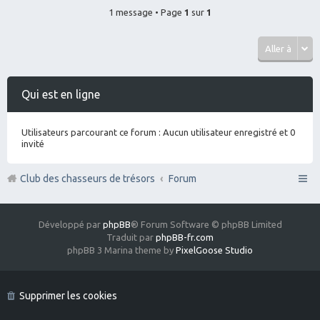
1 message • Page
1
sur
1
Aller à
Qui est en ligne
Utilisateurs parcourant ce forum : Aucun utilisateur enregistré et 0
invité
Club des chasseurs de trésors
Forum
Développé par
phpBB
® Forum Software © phpBB Limited
Traduit par
phpBB-fr.com
phpBB 3 Marina theme by
PixelGoose Studio
Supprimer les cookies