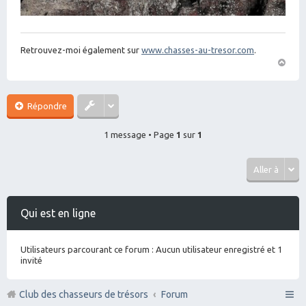
Retrouvez-moi également sur
www.chasses-au-tresor.com
.
H
a
ut
Répondre
1 message • Page
1
sur
1
Aller à
Qui est en ligne
Utilisateurs parcourant ce forum : Aucun utilisateur enregistré et 1
invité
Club des chasseurs de trésors
Forum