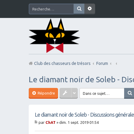
Club des chasseurs de trésors
Forum
Le diamant noir de Soleb - Di
Répondre
Le diamant noir de Soleb - Discussions générale
par
ChAT
»
dim. 1 sept. 2019 01:54
M
es