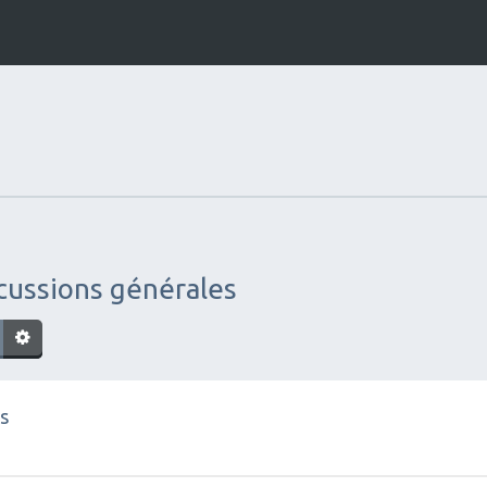
scussions générales
s