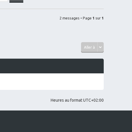
2 messages • Page
1
sur
1
Aller à
Heures au format
UTC+02:00