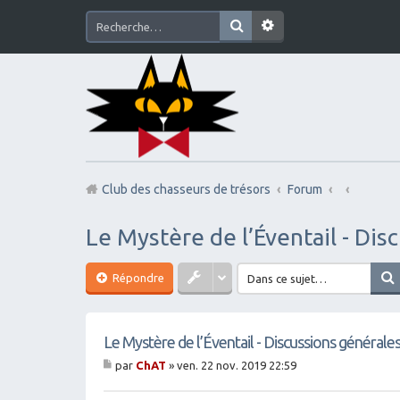
Club des chasseurs de trésors
Forum
Le Mystère de l’Éventail - Dis
Répondre
Le Mystère de l’Éventail - Discussions générale
par
ChAT
»
ven. 22 nov. 2019 22:59
M
es