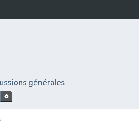
cussions générales
s