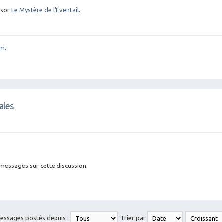
ésor
Le Mystère de l’Éventail
.
om
.
ales
 messages sur cette discussion.
messages postés depuis :
Trier par