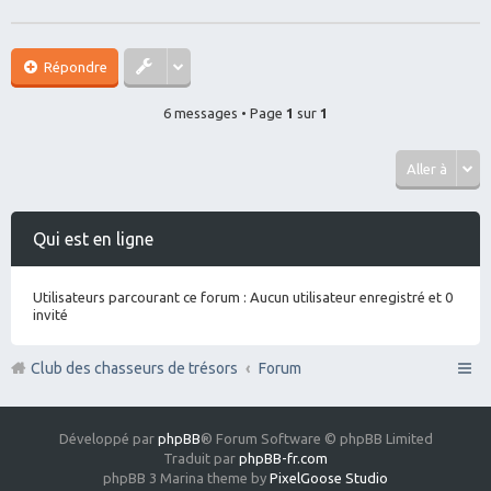
Répondre
6 messages • Page
1
sur
1
Aller à
Qui est en ligne
Utilisateurs parcourant ce forum : Aucun utilisateur enregistré et 0
invité
Club des chasseurs de trésors
Forum
Développé par
phpBB
® Forum Software © phpBB Limited
Traduit par
phpBB-fr.com
phpBB 3 Marina theme by
PixelGoose Studio