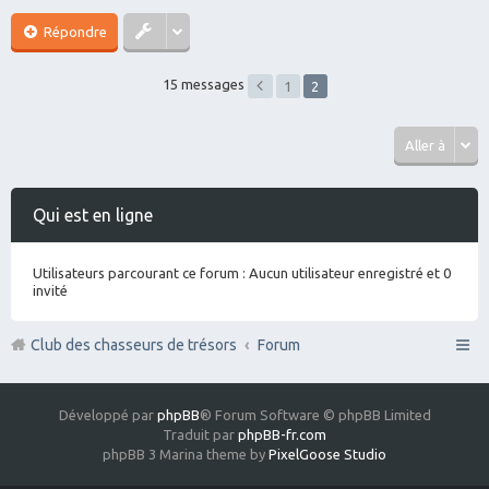
Répondre
15 messages
1
2
Aller à
Qui est en ligne
Utilisateurs parcourant ce forum : Aucun utilisateur enregistré et 0
invité
Club des chasseurs de trésors
Forum
Développé par
phpBB
® Forum Software © phpBB Limited
Traduit par
phpBB-fr.com
phpBB 3 Marina theme by
PixelGoose Studio