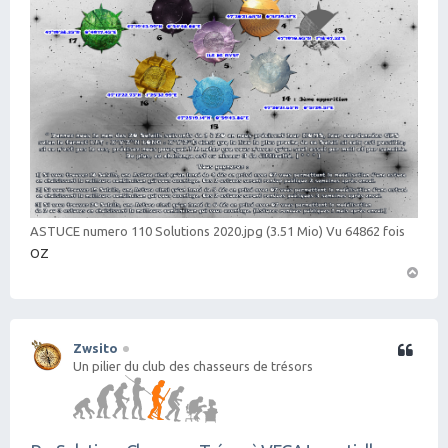
ASTUCE numero 110 Solutions 2020.jpg (3.51 Mio) Vu 64862 fois
OZ
H
a
ut
Zwsito
Citation
Un pilier du club des chasseurs de trésors