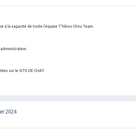
âce à la sagacité de toute l'équipe T'hibou Chou Team.
 administrateur.
itées sur le SITE DE CHAT.
vier 2024