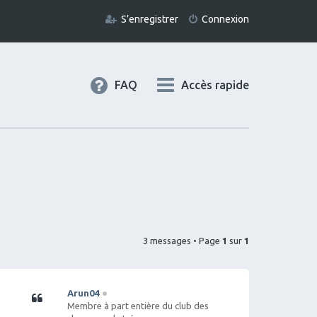
S’enregistrer
Connexion
FAQ
Accès rapide
3 messages • Page
1
sur
1
Arun04
Citation
Membre à part entière du club des