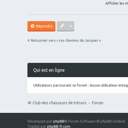
Afficher les 
Répondre
Retourner vers « Les chemins de Jacques »
Qui est en ligne
Utilisateurs parcourant ce forum : Aucun utilisateur enregi
Club des chasseurs de trésors
Forum
Développé par
phpBB
® Forum Software © phpBB Limited
Traduit par
phpBB-fr.com