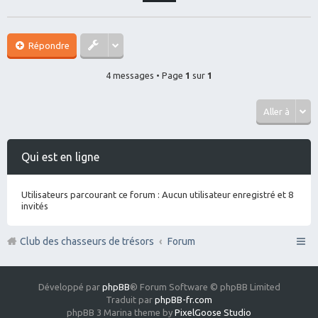
Répondre
4 messages • Page
1
sur
1
Aller à
Qui est en ligne
Utilisateurs parcourant ce forum : Aucun utilisateur enregistré et 8
invités
Club des chasseurs de trésors
Forum
Développé par
phpBB
® Forum Software © phpBB Limited
Traduit par
phpBB-fr.com
phpBB 3 Marina theme by
PixelGoose Studio