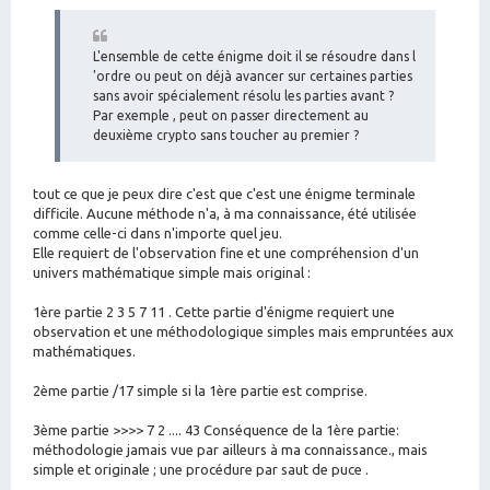
g
e
L'ensemble de cette énigme doit il se résoudre dans l
'ordre ou peut on déjà avancer sur certaines parties
sans avoir spécialement résolu les parties avant ?
Par exemple , peut on passer directement au
deuxième crypto sans toucher au premier ?
tout ce que je peux dire c'est que c'est une énigme terminale
difficile. Aucune méthode n'a, à ma connaissance, été utilisée
comme celle-ci dans n'importe quel jeu.
Elle requiert de l'observation fine et une compréhension d'un
univers mathématique simple mais original :
1ère partie 2 3 5 7 11 . Cette partie d'énigme requiert une
observation et une méthodologique simples mais empruntées aux
mathématiques.
2ème partie /17 simple si la 1ère partie est comprise.
3ème partie >>>> 7 2 .... 43 Conséquence de la 1ère partie:
méthodologie jamais vue par ailleurs à ma connaissance., mais
simple et originale ; une procédure par saut de puce .