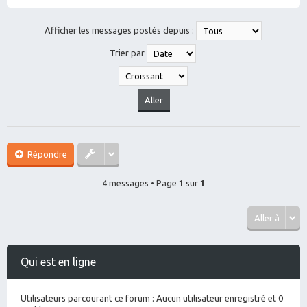
H
a
ut
Afficher les messages postés depuis :
Trier par
Répondre
4 messages • Page
1
sur
1
Aller à
Qui est en ligne
Utilisateurs parcourant ce forum : Aucun utilisateur enregistré et 0