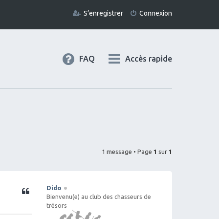
S’enregistrer
Connexion
FAQ
Accès rapide
1 message • Page
1
sur
1
Dido
Citation
Bienvenu(e) au club des chasseurs de
trésors