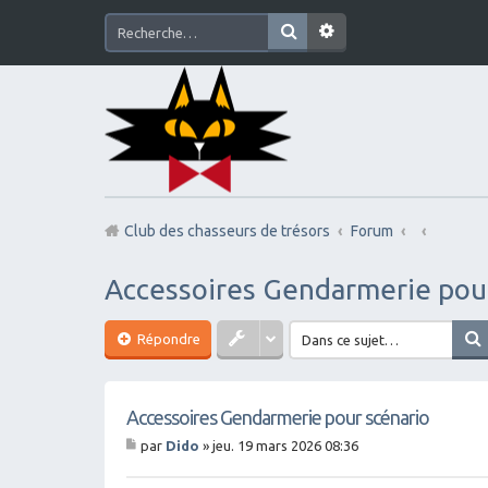
Club des chasseurs de trésors
Forum
Accessoires Gendarmerie pou
Répondre
Accessoires Gendarmerie pour scénario
par
Dido
»
jeu. 19 mars 2026 08:36
M
es